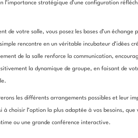
n l’importance stratégique d’une configuration réfléch
nt de votre salle, vous posez les bases d’un échange p
imple rencontre en un véritable incubateur d’idées cr
ement de la salle renforce la communication, encourag
ositivement la dynamique de groupe, en faisant de vot
le.
rerons les différents arrangements possibles et leur im
si à choisir l’option la plus adaptée à vos besoins, que
intime ou une grande conférence interactive.