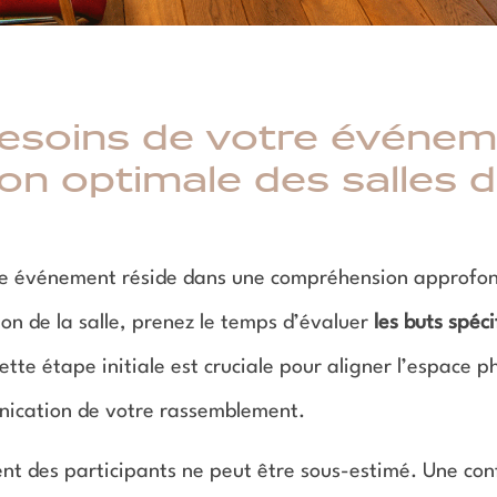
esoins de votre événem
ion optimale des salles 
otre événement réside dans une compréhension approfon
ion de la salle, prenez le temps d’évaluer
les buts spéc
te étape initiale est cruciale pour aligner l’espace p
unication de votre rassemblement.
t des participants ne peut être sous-estimé. Une con