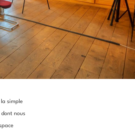
 la simple
 dont nous
Espace