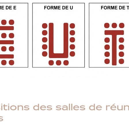
itions des salles de réu
s