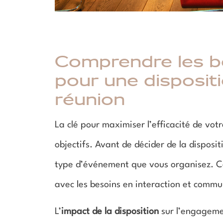
Comprendre les b
pour une disposit
réunion
La clé pour maximiser l’efficacité de v
objectifs. Avant de décider de la disposit
type d’événement que vous organisez. Cet
avec les besoins en interaction et comm
L’
impact de la disposition
sur l’engagemen