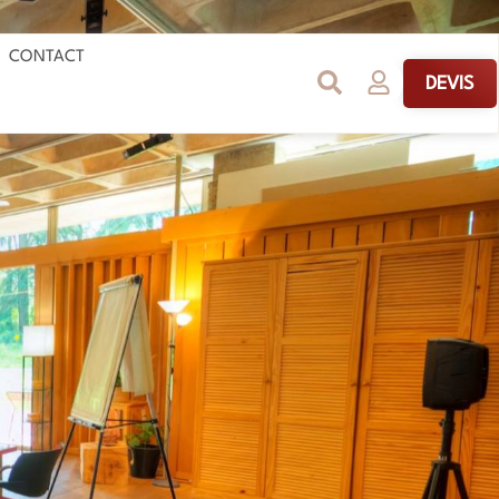
 ouvertes les 5 & 6 septembre !
CONTACT
DEVIS