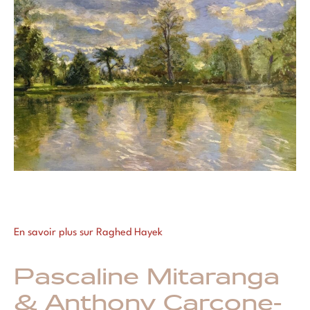
En savoir plus sur Raghed Hayek
Pascaline Mitaranga
& Anthony Carcone-