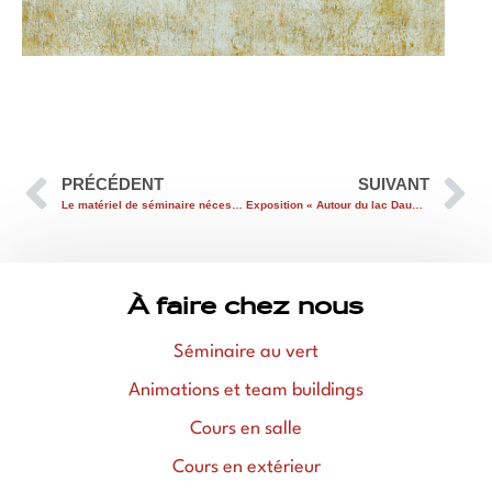
PRÉCÉDENT
SUIVANT
Le matériel de séminaire nécessaire pour un événement réussi
Exposition « Autour du lac Daumesnil au bois de Vincennes » de Raghed Hayek
À faire chez nous
Séminaire au vert
Animations et team buildings
Cours en salle
Cours en extérieur