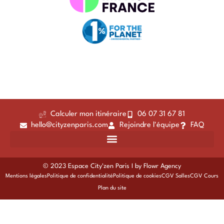
Calculer mon itinéraire
06 07 31 67 81
hello@cityzenparis.com
Rejoindre l'équipe
FAQ
© 2023 Espace City'zen Paris I by
Flowr Agency
Mentions légales
Politique de confidentialité
Politique de cookies
CGV Salles
CGV Cours
Plan du site