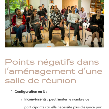
Points négatifs dans
l’aménagement d’une
salle de réunion
Configuration en U
:
Inconvénients
: peut limiter le nombre de
participants car elle nécessite plus d’espace par