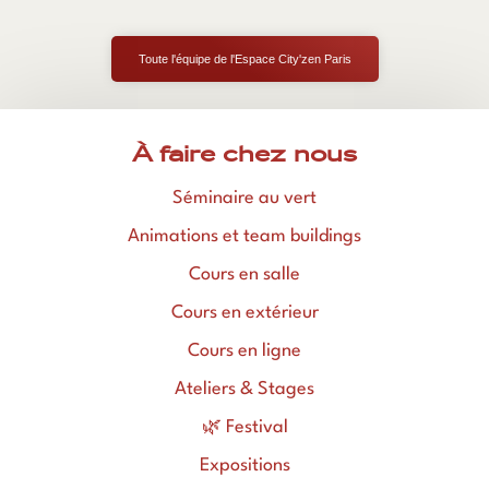
Toute l'équipe de l'Espace City'zen Paris
À faire chez nous
Séminaire au vert
Animations et team buildings
Cours en salle
Cours en extérieur
Cours en ligne
Ateliers & Stages
🌿 Festival
Expositions