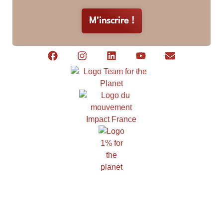
M'inscrire !