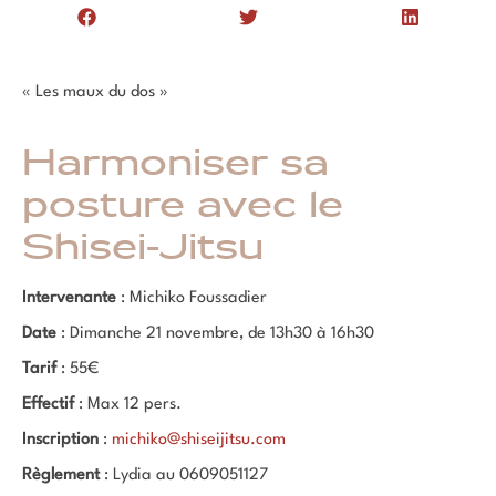
« Les maux du dos »
Harmoniser sa
posture avec le
Shisei-Jitsu
Intervenante
: Michiko Foussadier
Date
: Dimanche 21 novembre, de 13h30 à 16h30
Tarif
: 55€
Effectif
: Max 12 pers.
Inscription
:
michiko@shiseijitsu.com
Règlement
: Lydia au 0609051127