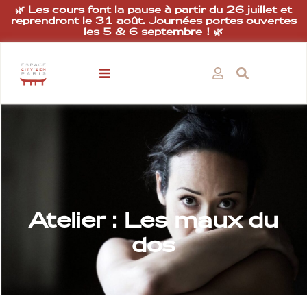
🌿 Les cours font la pause à partir du 26 juillet et
reprendront le 31 août. Journées portes ouvertes
les 5 & 6 septembre ! 🌿
Atelier : Les maux du
dos