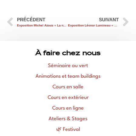
PRÉCÉDENT
SUIVANT
Exposition Michel Azous « La nature du dedans »
Exposition Léonor Lumineau « Champs d’arbres »
À faire chez nous
Séminaire au vert
Animations et team buildings
Cours en salle
Cours en extérieur
Cours en ligne
Ateliers & Stages
🌿 Festival