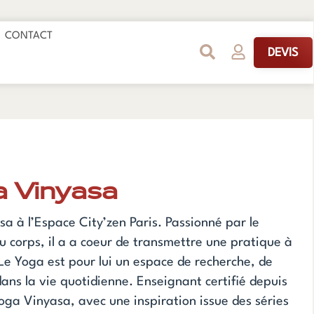
 ouvertes les 5 & 6 septembre ! 🌿
CONTACT
DEVIS
a Vinyasa
 à l’Espace City’zen Paris. Passionné par le
u corps, il a a coeur de transmettre une pratique à
 Le Yoga est pour lui un espace de recherche, de
dans la vie quotidienne. Enseignant certifié depuis
Yoga Vinyasa, avec une inspiration issue des séries