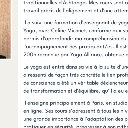
traditionnelles d’Ashtanga. Mes cours sont 
travail précis de l’alignement et d’une atten
Il a suivi une formation d’enseignant de yog
Yoga, avec Céline Miconet, conforme aux st
permis d’approfondir ma compréhension du c
l’accompagnement des pratiquant/es. Il est t
200h reconnue par Yoga Alliance, obtenue 
Le yoga est entré dans sa vie à la suite d’
a ressenti de façon très concrète le lien profo
de conscience a été un véritable déclencheu
de transformation et d’équilibre, qu’il a eu 
Il enseigne principalement à Paris, en studio
en ligne. Ses cours s’adressent à tous les n
une grande importance à l’adaptation des p
pratiquer en sécurité, progresser à son ryth