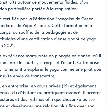
construits autour de mouvements fluides, d’un
tion particulière portée à la respiration.
a certifiée par la Fédération Française de Green
andards de Yoga Alliance. Cette formation m’a
orps, du souffle, de la pédagogie et de
itulaire d’une certification d’enseignant de yoga
en 2021.
une expérience marquante en plongée en apnée, où il
nd entre le souffle, le corps et l’esprit. Cette prise
r, l’amenant à explorer le yoga comme une pratique
ensuite envie de transmettre.
, en entreprise, en cours privés (1:1) et également
iveaux, du débutant au pratiquant avancé. Il accorde
ostures et des rythmes afin que chacun/e puisse
me et développer une relation plus fine avec son