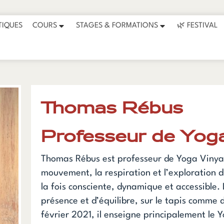
ir du 26 juillet et reprendront le 31 août. Journées portes
TIQUES
COURS
STAGES & FORMATIONS
🌿 FESTIVAL
Thomas Rébus
Professeur de Yog
Thomas Rébus est professeur de Yoga Vinyasa
mouvement, la respiration et l’exploration d
la fois consciente, dynamique et accessible.
présence et d’équilibre, sur le tapis comme 
février 2021, il enseigne principalement le 