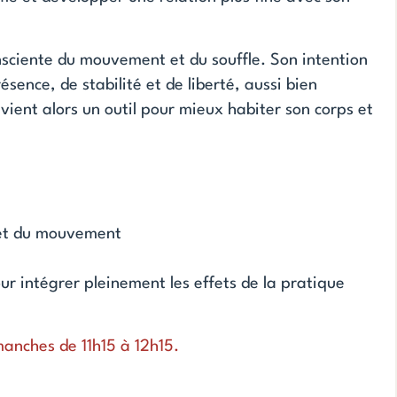
nsciente du mouvement et du souffle. Son intention
sence, de stabilité et de liberté, aussi bien
ent alors un outil pour mieux habiter son corps et
 et du mouvement
ur intégrer pleinement les effets de la pratique
manches de 11h15 à 12h15.