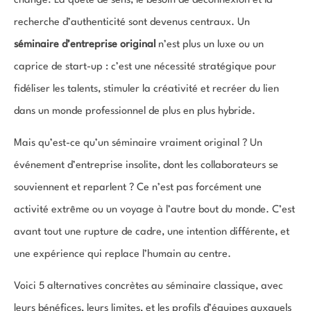
changé. La quête de sens, le besoin de déconnexion et la
recherche d’authenticité sont devenus centraux. Un
séminaire d’entreprise original
n’est plus un luxe ou un
caprice de start-up : c’est une nécessité stratégique pour
fidéliser les talents, stimuler la créativité et recréer du lien
dans un monde professionnel de plus en plus hybride.
Mais qu’est-ce qu’un séminaire vraiment original ? Un
événement d’entreprise insolite, dont les collaborateurs se
souviennent et reparlent ? Ce n’est pas forcément une
activité extrême ou un voyage à l’autre bout du monde. C’est
avant tout une rupture de cadre, une intention différente, et
une expérience qui replace l’humain au centre.
Voici 5 alternatives concrètes au séminaire classique, avec
leurs bénéfices, leurs limites, et les profils d’équipes auxquels