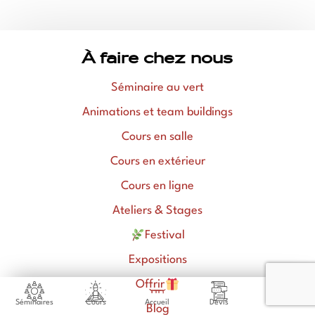
À faire chez nous
Séminaire au vert
Animations et team buildings
Cours en salle
Cours en extérieur
Cours en ligne
Ateliers & Stages
Festival
Expositions
Offrir
Séminaires
Cours
Accueil
Devis
Venir
Blog