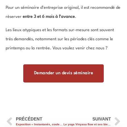
Pour un séminaire d’entreprise original, il est recommandé de
réserver
entre 3 et 6 mois à l’avance
.
Les lieux atypiques et les formats sur-mesure sont souvent
très demandés, notamment sur les périodes clés comme le
printemps ou la rentrée. Vous voulez venir chez nous ?
Demander un devis séminaire
PRÉCÉDENT
SUIVANT
Exposition « Instantanés, couleurs et sons » de Pascaline Mitaranga
Le yoga Vinyasa flow et ses bienfaits