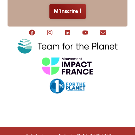
M'inscrire !