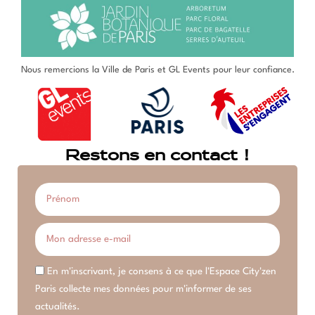
Nous remercions la Ville de Paris et GL Events pour leur confiance.
Restons en contact !
En m'inscrivant, je consens à ce que l'Espace City'zen
Paris collecte mes données pour m'informer de ses
actualités.