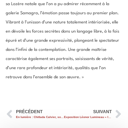
sa Lozère natale que l’on a pu admirer récemment à la
galerie Samagra, l’émotion passe toujours au premier plan.
Vibrant à l’unisson d’une nature totalement intériorisée, elle
en dévoile les forces secrètes dans un langage libre, à la fois
épuré et d’une grande expressivité, plongeant le spectateur
dans l’infini de la contemplation. Une grande maîtrise
caractérise également ses portraits, saisissants de vérité,
d’une rare profondeur et intériorité, qualités que l’on
retrouve dans l’ensemble de son œuvre. »
PRÉCÉDENT
SUIVANT
En lumière : Chitlada Calvier, sophrologue
Exposition Léonor Lumineau « Instants de Zénitude »